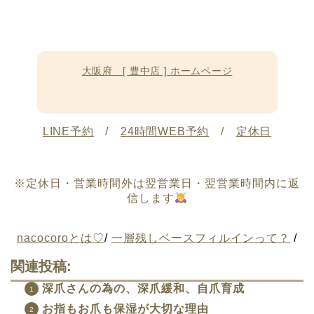
大阪府 [ 豊中店 ] ホームページ
LINE予約
/
24時間WEB予約
/
定休日
※定休日・営業時間外は翌営業日・翌営業時間内に返
信します
nacocoroとは♡
/
一層残しベースフィルインって？
/
関連投稿:
深爪さんの為の、深爪緩和、自爪育成
お指もお爪も保湿が大切な理由