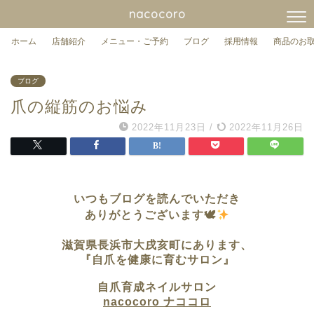
nacocoro
ホーム
店舗紹介
メニュー・ご予約
ブログ
採用情報
商品のお
ブログ
爪の縦筋のお悩み
2022年11月23日
/
2022年11月26日
いつもブログを読んでいただき
ありがとうございます🕊
滋賀県長浜市大戌亥町に
あります、
『自爪を健康に育むサロン』
自爪育成ネイルサロン
nacocoro ナココロ