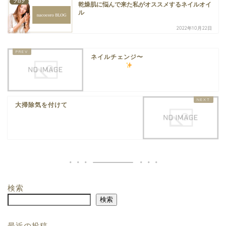
ブログ
乾燥肌に悩んで来た私がオススメするネイルオイ
ル
2022年10月22日
ネイルチェンジ〜
大掃除気を付けて
検索
検索
最近の投稿