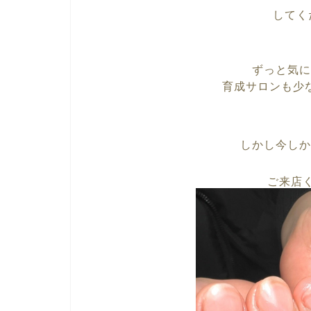
してく
ずっと気に
育成サロンも少
しかし今しか
ご来店