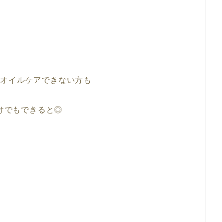
かオイルケアできない方も
けでもできると◎