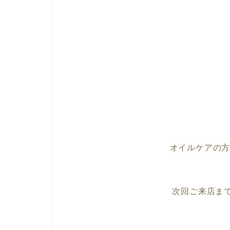
オイルケアの
次回ご来店ま