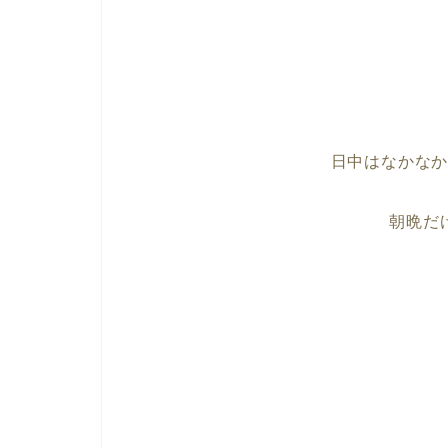
日中はなかな
朝晩だ