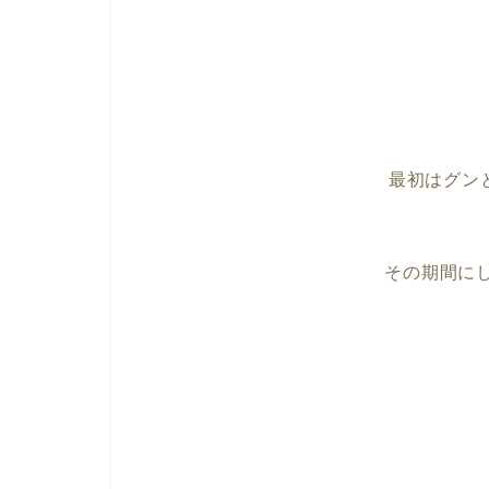
最初はグン
その期間に