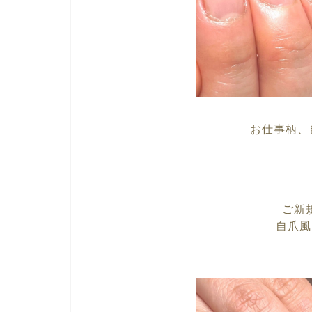
お仕事柄、
ご新
自爪風