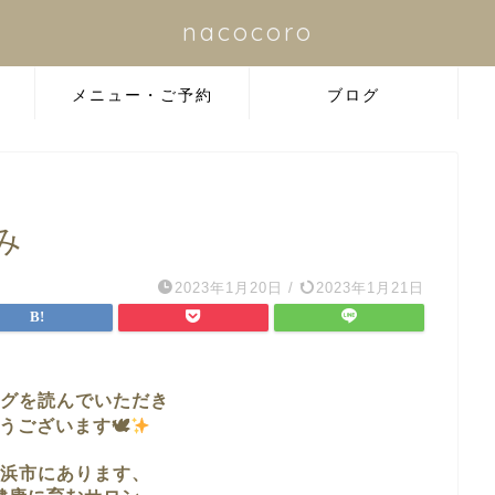
nacocoro
メニュー・ご予約
ブログ
み
2023年1月20日
/
2023年1月21日
グを読んでいただき
うございます🕊
浜市に
あります、