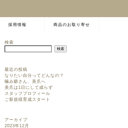
採用情報
商品のお取り寄せ
検索
検索
最近の投稿
なりたい自分ってどんなの？
噛み癖さん、美爪へ
美爪は1日にして成らず
スタッフプロフィール
ご新規様育成スタート
アーカイブ
2023年12月