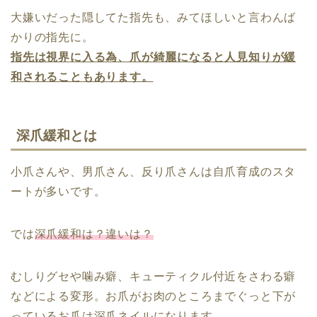
大嫌いだった隠してた指先も、みてほしいと言わんば
かりの指先に。
指先は視界に入る為、爪が綺麗になると人見知りが緩
和されることもあります。
深爪緩和とは
小爪さんや、男爪さん、反り爪さんは自爪育成のスタ
ートが多いです。
では
深爪緩和は？違いは？
むしりグセや噛み癖、キューティクル付近をさわる癖
などによる変形。お爪がお肉のところまでぐっと下が
っているお爪は深爪ネイルになります。