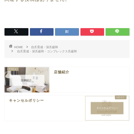
HOME
自爪育成・深爪緩和
自爪育成・深爪緩和・コンプレックス爪緩和
店舗紹介
キャンセルポリシー