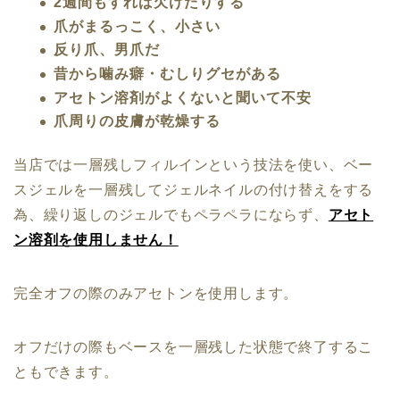
2週間もすれば欠けたりす
る
爪がまるっこく、小さい
反り爪、男爪だ
昔から噛み癖・むしりグセがある
アセトン溶剤がよくないと聞いて不
安
爪周りの皮膚が乾燥する
当店では一層残しフィルインという技法を使い、ベー
スジェルを一層残してジェルネイルの付け替えをする
為、繰り返しのジェルでもペラペラにならず、
アセト
ン溶剤を使用しません！
完全オフの際のみアセトンを使用します。
オフだけの際もベースを一層残した状態で終了するこ
ともできます。