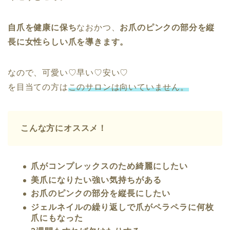
自爪を健康に保ち
なおかつ、
お爪のピンクの部分を縦
長に女性らしい爪を導きます。
なので、可愛い♡早い♡安い♡
を目当ての方は
このサロンは向いていません。
こんな方にオススメ！
爪がコンプレックスのため綺麗にしたい
美爪になりたい強い気持ちがある
お爪のピンクの部分を縦長にしたい
ジェルネイルの繰り返しで爪がペラペラに何枚
爪にもなった