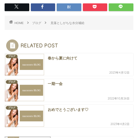
HOME
ブログ
見落としがちな水分補給
RELATED POST
ブログ
春から夏に向けて
2023年4月12日
ブログ
一期一会
2022年10月26日
ブログ
おめでとうございます♡
2023年4月2日