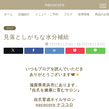
nacocoro
ホーム
店舗紹介
メニュー・ご予約
ブログ
採用情報
商品のお
ブログ
見落としがちな水分補給
2022年11月4日
/
2022年11月6日
いつもブログを読んでいただき
ありがとうございます🕊
滋賀県長浜市に
あります、
『自爪を健康に育むサロン』
自爪育成ネイルサロン
nacocoro ナココロ