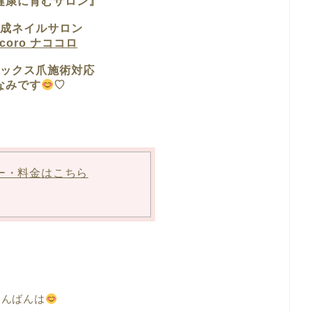
健康に育むサロン』
成ネイルサロン
ocoro ナココロ
ックス爪施術対応
なみです
♡
ー・料金はこちら
こんばんは