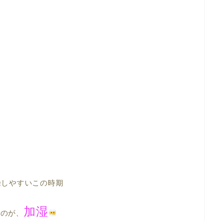
燥しやすいこの時期
加湿
なのが、