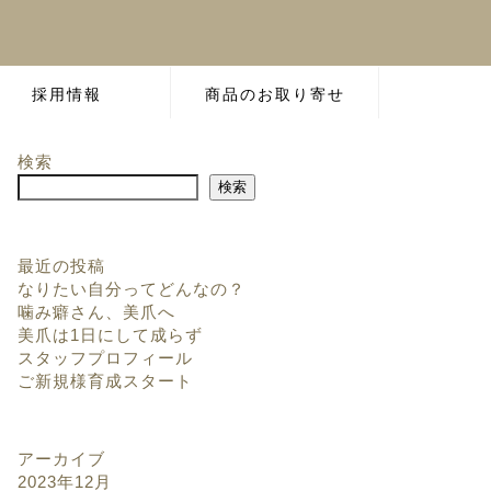
採用情報
商品のお取り寄せ
検索
検索
最近の投稿
なりたい自分ってどんなの？
噛み癖さん、美爪へ
美爪は1日にして成らず
スタッフプロフィール
ご新規様育成スタート
アーカイブ
2023年12月