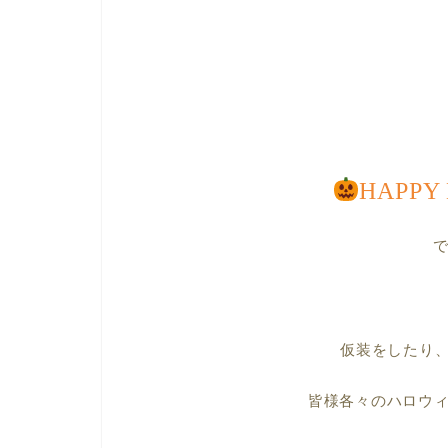
HAPPY
仮装をしたり
皆様各々のハロウ