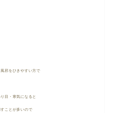
し風邪をひきやすい方で
わり目・寒気になると
崩すことが多いので