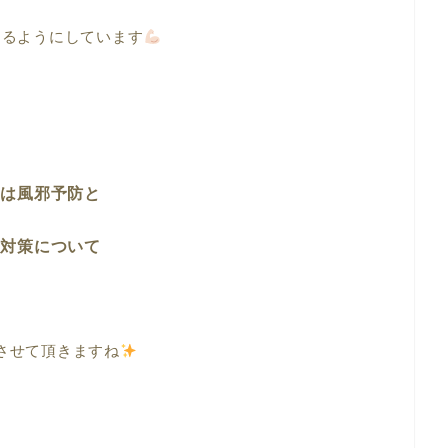
するようにしています
回は風邪予防と
燥対策について
させて頂きますね