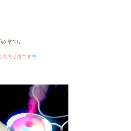
我が家では
大大大活躍です