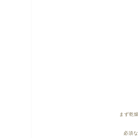
まず乾
必須