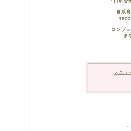
『自爪を
自爪育
nac
コンプレ
ま
メニュ