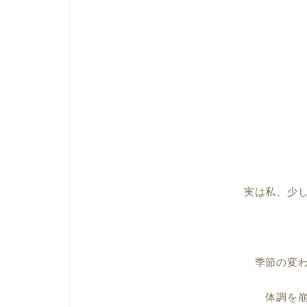
実は私、少
季節の変
体調を