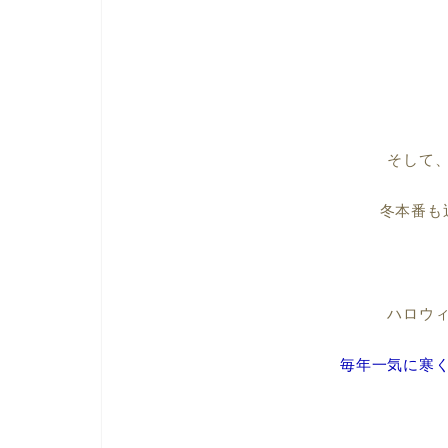
そして
冬本番も
ハロウ
毎年一気に寒