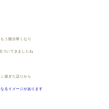
、もう随分寒くなり
近づいてきましたね
ィン過ぎた辺りから
くなるイメージがあります