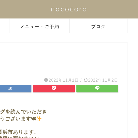
nacocoro
メニュー・ご予約
ブログ
2022年11月1日
/
2022年11月2日
グを読んでいただき
うございます🕊
長浜市
あります、