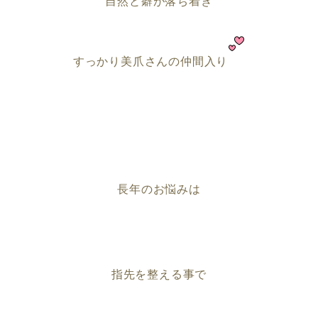
自然と癖が落ち着き
すっかり美爪さんの仲間入り
長年のお悩みは
指先を整える事で