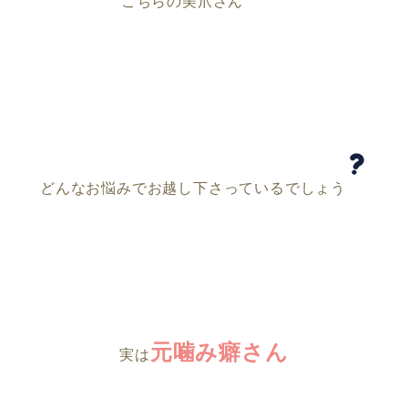
こちらの美爪さん
どんなお悩みでお越し下さっているでしょう
元噛み癖さん
実は