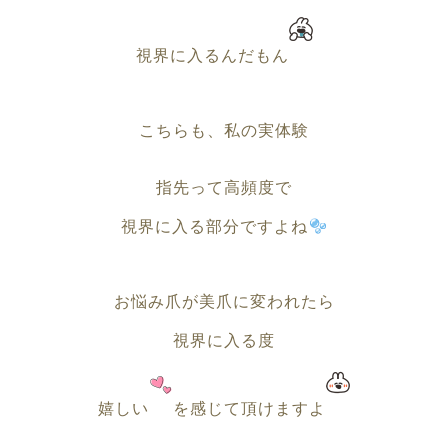
視界に入るんだもん
こちらも、私の実体験
指先って高頻度で
視界に入る部分ですよね
お悩み爪が美爪に変われたら
視界に入る度
嬉しい
を感じて頂けますよ