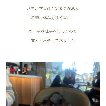
さて、本日は予定変更があり
急遽お休みを頂く事に！
朝一事務仕事を行ったのち
友人とお茶して来ました