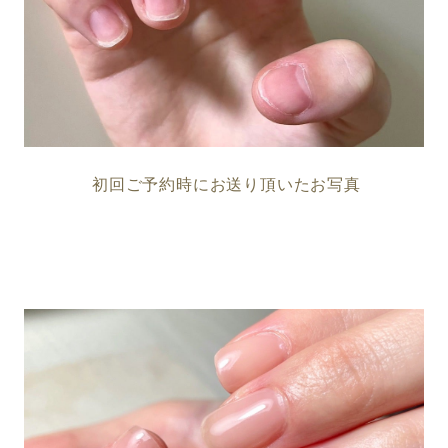
初回ご予約時にお送り頂いたお写真