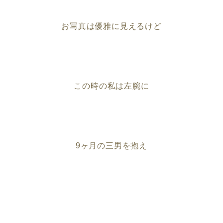
お写真は優雅に見えるけど
この時の私は左腕に
9ヶ月の三男を抱え