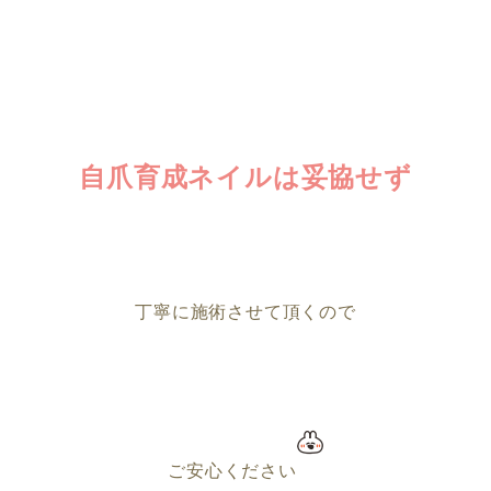
自爪育成ネイルは妥協せず
丁寧に施術させて頂くので
ご安心ください