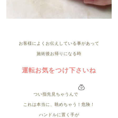
お客様によくお伝えしている事があって
施術後お帰りになる時
運転お気をつけ下さいね
つい指先見ちゃうんで
これは本当に、眺めちゃう！危険！
ハンドルに置く手が