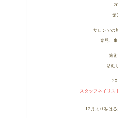
2
第
サロンでの
育児、事
施術
活動
2
スタッフネイリス
12月より私は