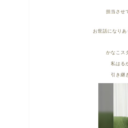
担当させ
お世話になりあ
かなこス
私はる
引き継