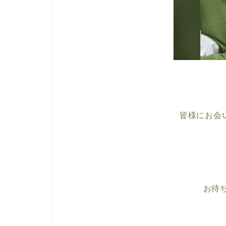
皆様にお会
お待