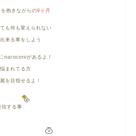
ちを抱きながらの
9ヶ月
ても何も変えられない
出来る事をしよう
nacocoroがあるよ！
悩まれてる方
麗を目指せるよ！
発信する事