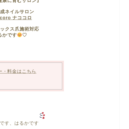
健康に育むサロン』
成ネイルサロン
ocoro ナココロ
ックス爪施術対応
るかです
♡
ー・料金はこちら
です
、はるかです