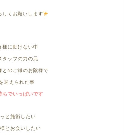
ろしくお願いします
う様に動けない中
スタッフの力の元
様とのご縁のお陰様で
目を迎えられた事
持ちでいっぱいです
っと施術したい
様とお会いしたい