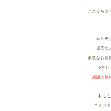
これからよ
私が思
優秀な
素敵なお客
2年
感謝の気
私もも
早くお客