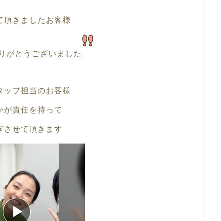
て頂きましたお客様
りがとうございました
タッフ担当のお客様
かが責任を持って
ぎさせて頂きます