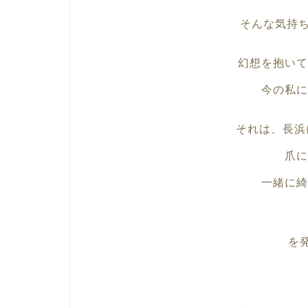
そんな気持
幻想を抱いて
今の私に
それは、長浜に
爪に
一緒に綺
を