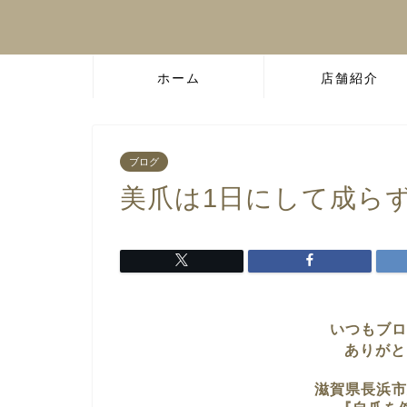
ホーム
店舗紹介
ブログ
美爪は1日にして成ら
いつもブロ
ありがと
滋賀県長浜市