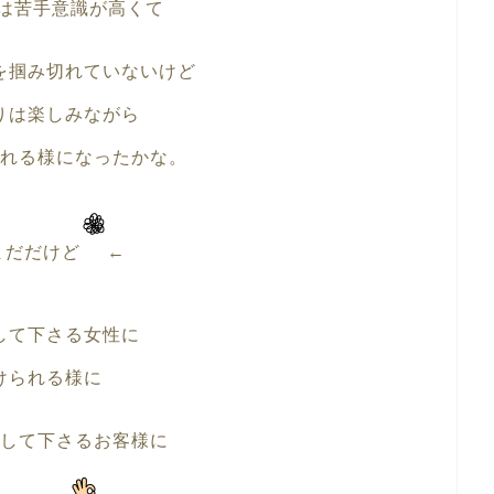
は苦手意識が高くて
を掴み切れていないけど
りは楽しみながら
れる様になったかな。
まだだけど
←
して下さる女性に
けられる様に
して下さるお客様に