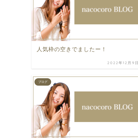
人気枠の空きでましたー！
2022年12月9
ブログ