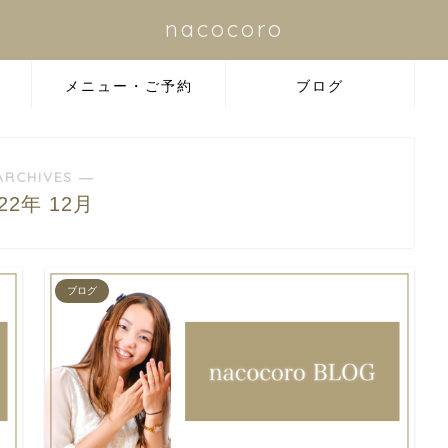
nacocoro
メニュー・ご予約
ブログ
ARCHIVES ―
022年 12月
ブログ