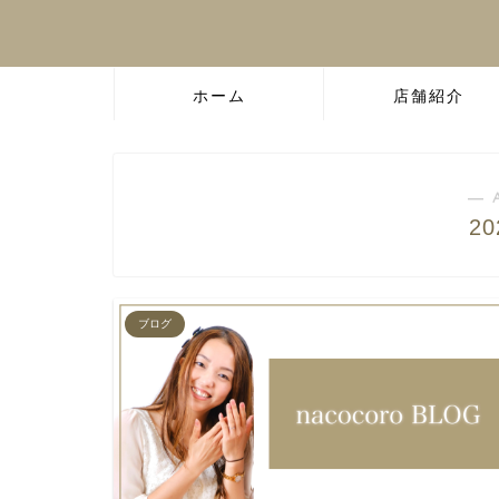
ホーム
店舗紹介
― 
2
ブログ