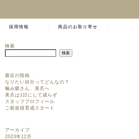
採用情報
商品のお取り寄せ
検索
検索
最近の投稿
なりたい自分ってどんなの？
噛み癖さん、美爪へ
美爪は1日にして成らず
スタッフプロフィール
ご新規様育成スタート
アーカイブ
2023年12月