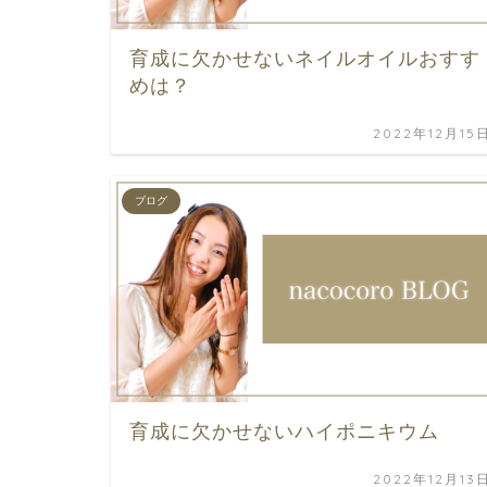
育成に欠かせないネイルオイルおすす
めは？
2022年12月15
ブログ
育成に欠かせないハイポニキウム
2022年12月13