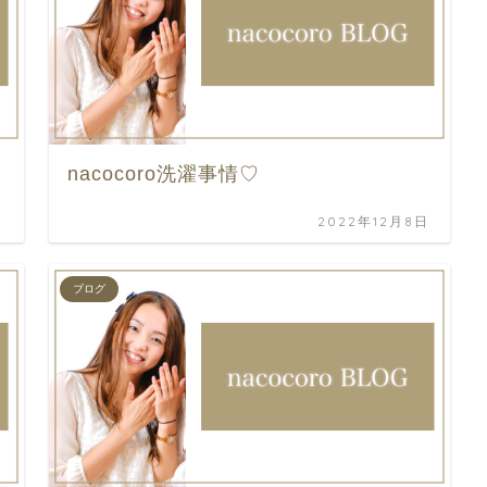
nacocoro洗濯事情♡
日
2022年12月8日
ブログ