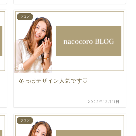
ブログ
冬っぽデザイン人気です♡
日
2022年12月11日
ブログ