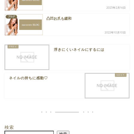
2023年2月16日
ブログ
凸凹お爪も緩和
2022年10月10日
浮きにくいネイルにするには
ネイルの持ちに感動♡
検索