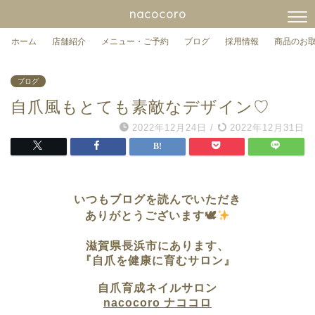
nacocoro
ホーム
店舗紹介
メニュー・ご予約
ブログ
採用情報
商品のお
ブログ
自爪風もとても素敵なデザイン♡
2022年12月24日
/
2022年12月31日
いつもブログを読んでいただき
ありがとうございます🕊
滋賀県長浜市に
あります、
『自爪を健康に育むサロン』
自爪育成ネイルサロン
nacocoro ナココロ