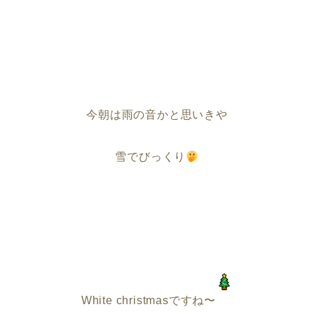
今朝は雨の音かと思いきや
雪でびっくり
White christmasですね〜