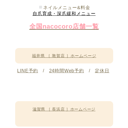
ネイルメニュー&料金
自爪育成・深爪緩和メニュー
全国nacocoro店舗一覧
福井県 ［ 敦賀店 ］ホームページ
LINE予約
/
24時間Web予約
/
定休日
滋賀県 ［ 長浜店 ］ホームページ