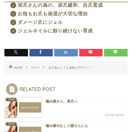
深爪さんの為の、深爪緩和、自爪育成
お指もお爪も保湿が大切な理由
ダメージ爪にジェル
ジェルネイルに頼り続けない育成
HOME
ブログ
自爪風もとても素敵なデザイン♡
RELATED POST
ブログ
噛み癖さん、美爪へ
2023年12月9日
ブログ
噛み癖やむしり癖さんにも