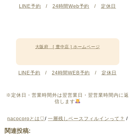
LINE予約
/
24時間Web予約
/
定休日
大阪府 [ 豊中店 ] ホームページ
LINE予約
/
24時間WEB予約
/
定休日
※定休日・営業時間外は翌営業日・翌営業時間内に返
信します
nacocoroとは♡
/
一層残しベースフィルインって？
/
関連投稿: