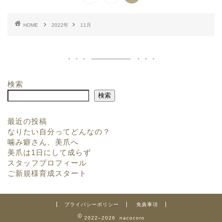
HOME
2022年
11月
検索
検索
最近の投稿
なりたい自分ってどんなの？
噛み癖さん、美爪へ
美爪は1日にして成らず
スタッフプロフィール
ご新規様育成スタート
プライバシーポリシー
免責事項
2022–2026 nacocoro