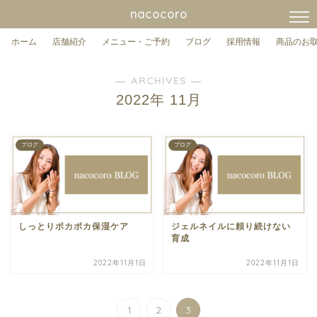
nacocoro
ホーム
店舗紹介
メニュー・ご予約
ブログ
採用情報
商品のお
― ARCHIVES ―
2022年 11月
ブログ
ブログ
しっとりポカポカ保湿ケア
ジェルネイルに頼り続けない
育成
2022年11月1日
2022年11月1日
1
2
3