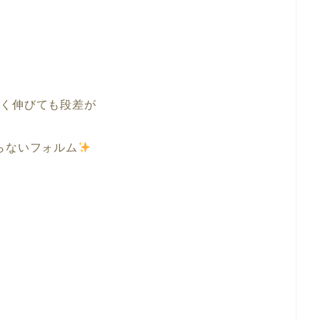
薄く伸びても段差が
らないフォルム