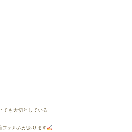
roでとても大切としている
美フォルムがあります