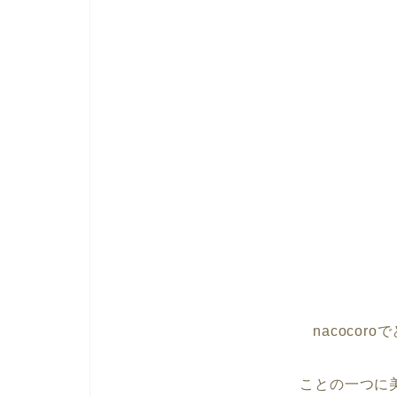
nacoco
ことの一つに