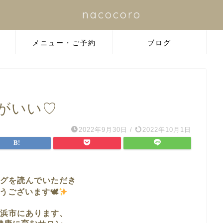
nacocoro
メニュー・ご予約
ブログ
がいい♡
2022年9月30日
/
2022年10月1日
グを読んでいただき
うございます🕊
浜市に
あります、