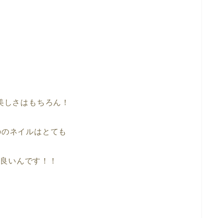
美しさはもちろん！
oroのネイルはとても
が良いんです！！