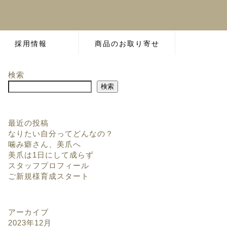
採用情報
商品のお取り寄せ
検索
検索
最近の投稿
なりたい自分ってどんなの？
噛み癖さん、美爪へ
美爪は1日にして成らず
スタッフプロフィール
ご新規様育成スタート
アーカイブ
2023年12月