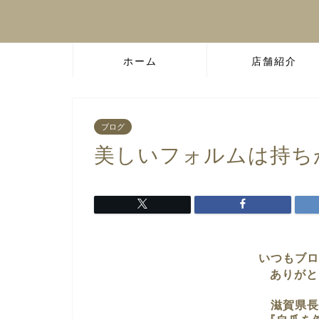
ホーム
店舗紹介
ブログ
美しいフォルムは持ち
いつもブロ
ありがと
滋賀県長