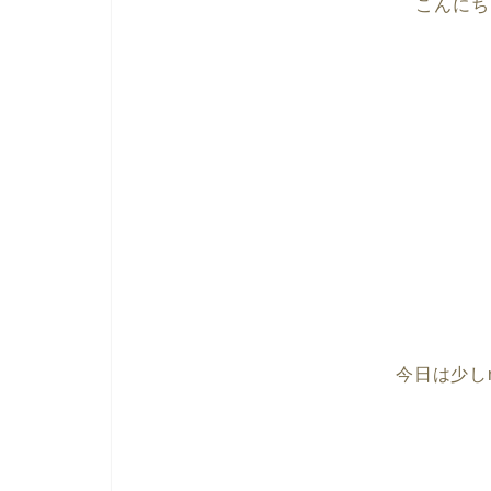
こんにち
今日は少しn