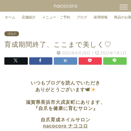
nacocoro
ホーム
店舗紹介
メニュー・ご予約
ブログ
採用情報
商品のお
ブログ
育成期間終了、ここまで美しく♡
2022年6月29日
/
2022年7月1日
いつもブログを読んでいただき
ありがとうございます🕊
滋賀県長浜市大戌亥町に
あります、
『自爪を健康に育むサロン』
自爪育成ネイルサロン
nacocoro ナココロ