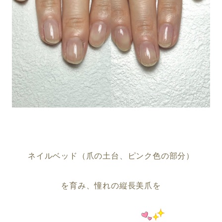
ネイルベッド（爪の土台、ピンク色の部分）
を育み、憧れの縦長美爪を