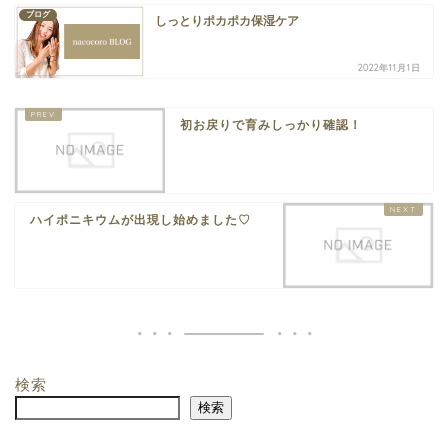
ブログ
しっとりポカポカ保湿ケア
2022年11月1日
初お戻りで育みしっかり確認！
ハイポニキウムが出現し始めました♡
検索
検索