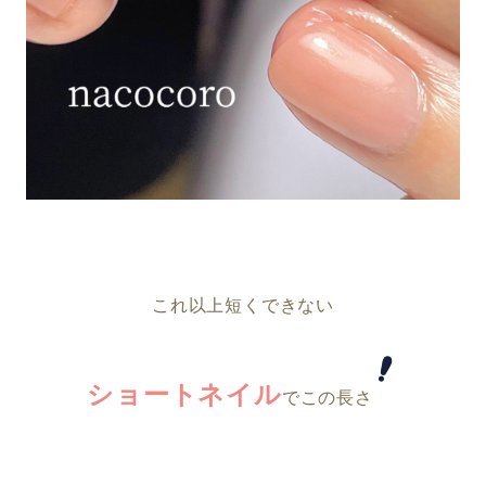
これ以上短くできない
ショートネイル
でこの長さ