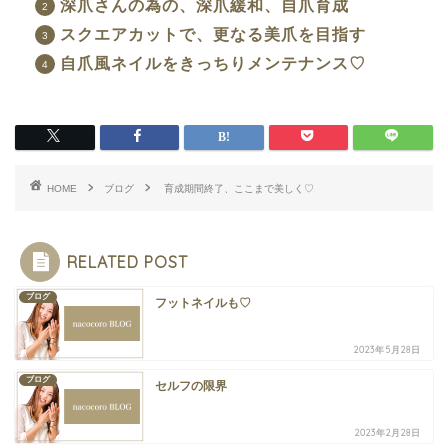
深爪さんの為の、深爪緩和、自爪育成
スクエアカットで、更なる美爪を目指す
自爪風ネイルをきっちりメンテナンス♡
HOME
ブログ
育成期間終了、ここまで美しく♡
RELATED POST
ブログ
フットネイルも♡
2023年5月28日
ブログ
セルフの限界
2023年2月28日