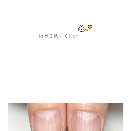
縦長美爪で美しい