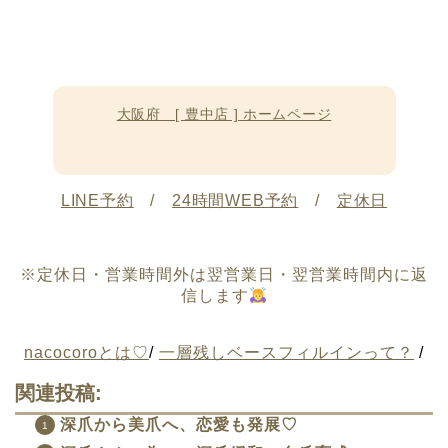
大阪府 [ 豊中店 ] ホームページ
LINE予約
/
24時間WEB予約
/
定休日
※定休日・営業時間外は翌営業日・翌営業時間内に返
信します
nacocoroとは♡
/
一層残しベースフィルインって？
/
関連投稿:
深爪から美爪へ、恋愛も発展♡