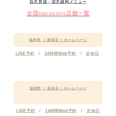
自爪育成・深爪緩和メニュー
全国nacocoro店舗一覧
福井県 ［ 敦賀店 ］ホームページ
LINE予約
/
24時間Web予約
/
定休日
滋賀県 ［ 長浜店 ］ホームページ
LINE予約
/
24時間Web予約
/
定休日