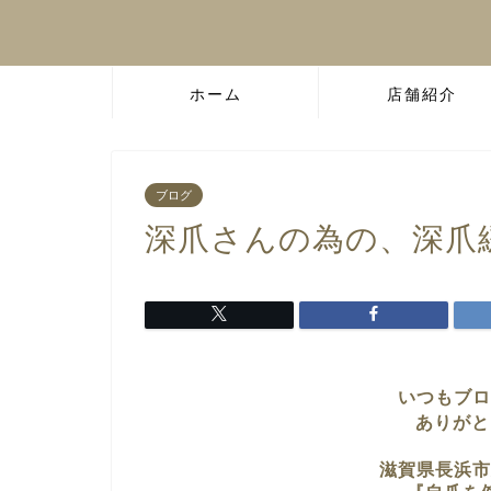
ホーム
店舗紹介
ブログ
深爪さんの為の、深爪
いつもブロ
ありがと
滋賀県長浜市