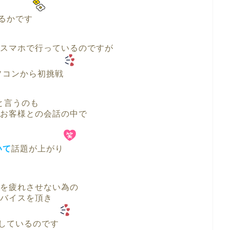
るかです
スマホで行っているのですが
ソコンから初挑戦
と言うのも
お客様との会話の中で
いて
話題が上がり
を疲れさせない為の
バイスを頂き
しているのです