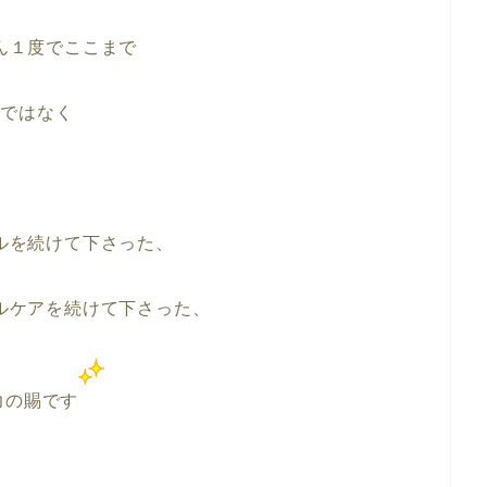
ん１度でここまで
ではなく
ルを続けて下さった、
ルケアを続けて下さった、
力の賜です