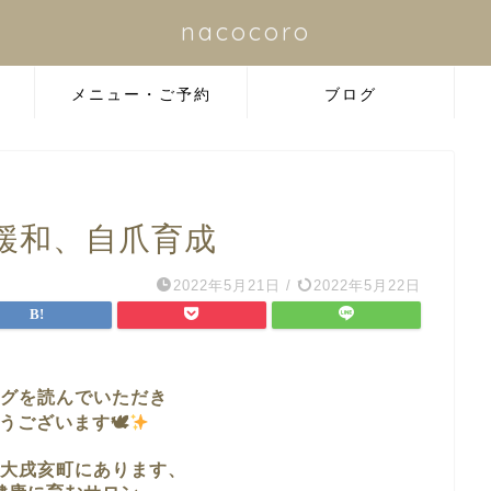
nacocoro
メニュー・ご予約
ブログ
緩和、自爪育成
2022年5月21日
/
2022年5月22日
グを読んでいただき
うございます🕊
大戌亥町に
あります、