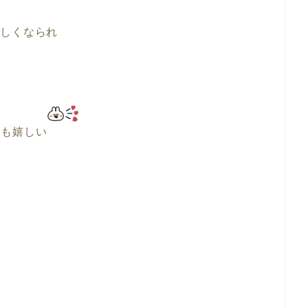
美しくなられ
ても嬉しい