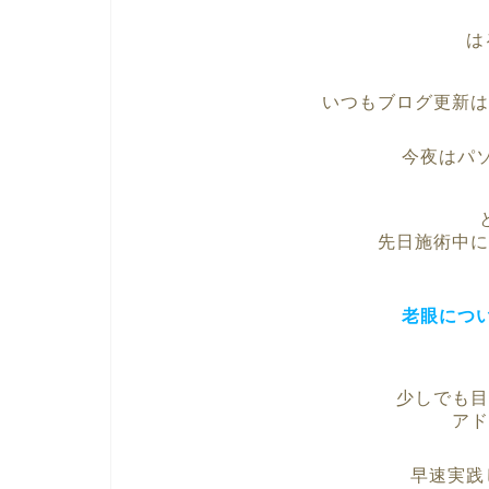
は
いつもブログ更新は
今夜はパ
先日施術中に
老眼につ
少しでも目
アド
早速実践