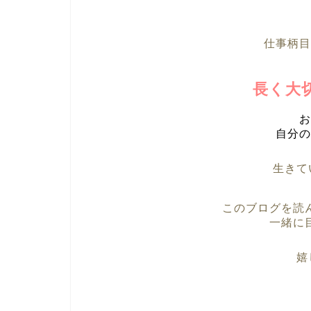
仕事柄目
長く大
お
自分の
生きて
このブログを読
一緒に
嬉