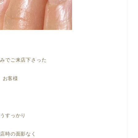
悩みでご来店下さった
お客様
もうすっかり
来店時の面影なく